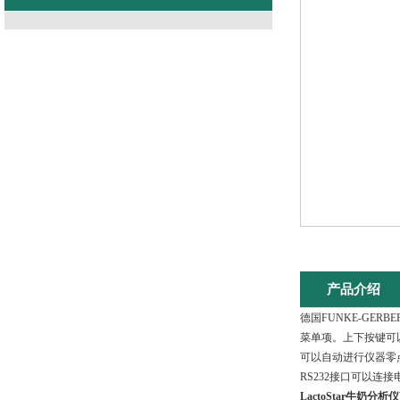
产品介绍
德国FUNKE-GERB
菜单项。上下按键可
可以自动进行仪器零
RS232接口可以连
LactoStar牛奶分析仪