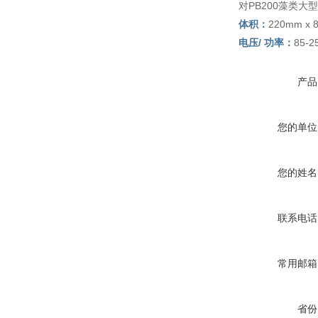
对PB200藻类
体积：
220mm x 
电压/ 功率：
85-2
产品
您的单位
您的姓名
联系电话
常用邮箱
省份