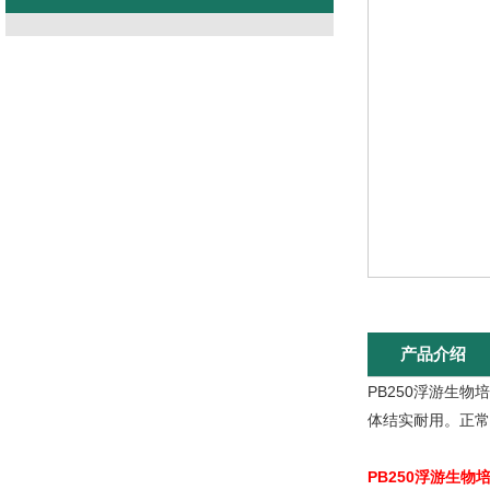
产品介绍
PB250浮游生
体结实耐用。正常
PB250浮游生