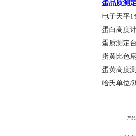
蛋品质测
电子天平
1
蛋白高度
蛋质测定
蛋黄比色
蛋黄高度
哈氏单位/
产品