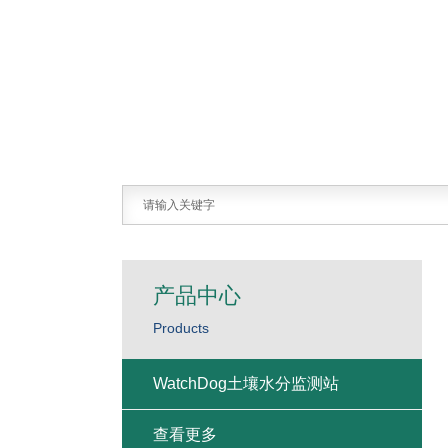
产品中心
Products
WatchDog土壤水分监测站
查看更多