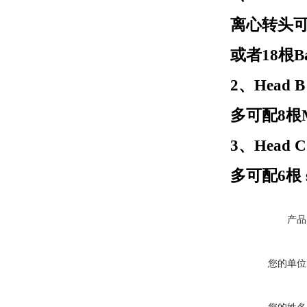
离心转头可配
或者18根B
2、Head B
多可配8根M
3、Head C
多可配6根 s
产品
您的单位