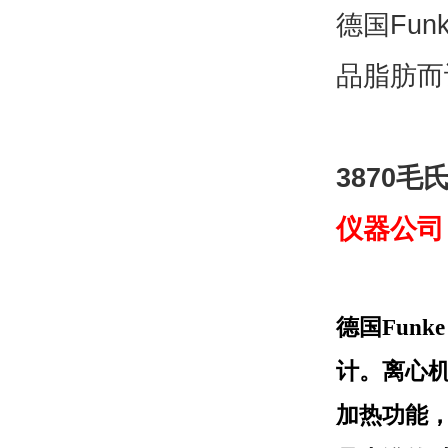
德国Fun
品脂肪而
3870毛
仪器公司
德国Funk
计。离心
加热功能，