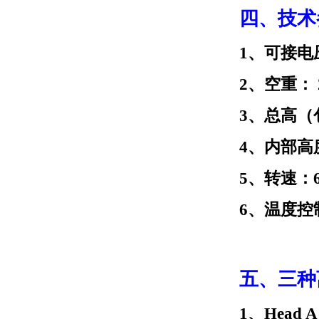
四、技术
1、可接电压
2、空重： 2
3、总高（
4、内部高度
5、转速：60
6、温度控
五、三种
1、Head A