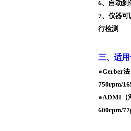
6、自动刹
7、仪器
行检测
三、适用
●
Gerber
750rpm/16
●
ADMI（
600rpm/77