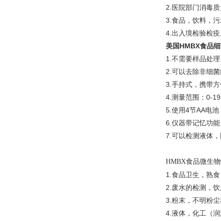
2.医院部门消毒
3.食品，饮料，
4.出入境检验检
美国HMBX食品
1.不需要样品处
2.可以去除非细
3.手持式，携带方
4.测量范围：0-19
5.使用4节AA电池
6.仪器带记忆功能
7.可以检测液体
HMBX食品微生
1.食品卫生，熟
2.废水的检测，
3.粉末，不明粉
4.液体，化工（