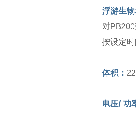
浮游生物
对PB2
按设定时
体积：
2
电压/ 功