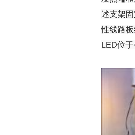
述支架固
性线路板
LED位