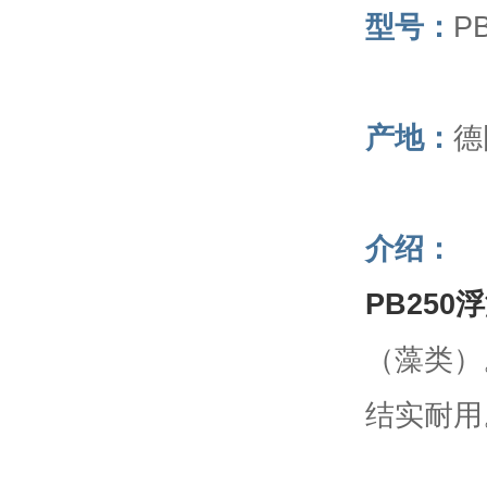
型号：
P
产地：
德
介绍：
PB250
（藻类）
结实耐用