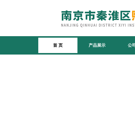
首 页
产品展示
公