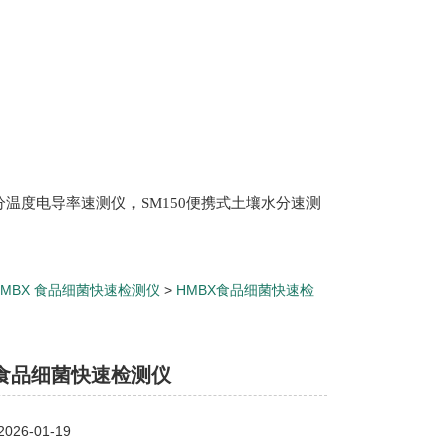
土壤水分温度电导率速测仪，SM150便携式土壤水分速测
Scan 植物冠层分析仪，ML3 便携式土壤水分测量仪,
仪，盖勃乳脂离心机，肉质嫩度仪，牛奶杂质度过
HMBX 食品细菌快速检测仪
>
HMBX食品细菌快速检
检测仪
 食品细菌快速检测仪
26-01-19