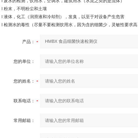
l 废水的检测，饮用水，空调水，建筑用水（水泥之类的是流体）
l 粉末，不明粉尘和土壤
l 液体，化工（润滑液和冷却剂），发臭，以至于对设备产生危害
l 检测水的毒性（尽量不要检测饮用水，因为含的细菌少，灵敏性要求高
产品：
您的单位：
您的姓名：
联系电话：
常用邮箱：