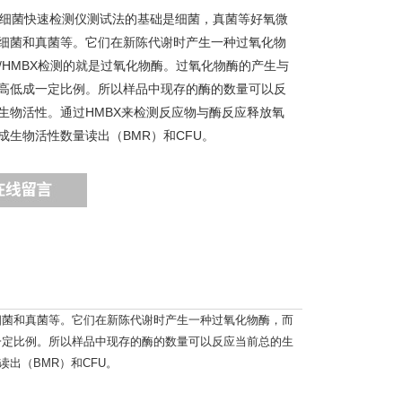
食品细菌快速检测仪测试法的基础是细菌，真菌等好氧微
细菌和真菌等。它们在新陈代谢时产生一种过氧化物
T/HMBX检测的就是过氧化物酶。过氧化物酶的产生与
高低成一定比例。所以样品中现存的酶的数量可以反
生物活性。通过HMBX来检测反应物与酶反应释放氧
成生物活性数量读出（BMR）和CFU。
细菌和真菌等。它们在新陈代谢时产生一种过氧化物酶，而
成一定比例。所以样品中现存的酶的数量可以反应当前总的生
出（BMR）和CFU。