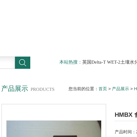
本站热搜：
英国Delta-T WET-2
仪，DELTA-T植物气孔计AP4，Sun
啤酒分析仪，牛奶分析仪，牛奶冰点
滤机，牛奶体细胞仪
产品展示
您当前的位置：
首页
>
产品展示
>
PRODUCTS
测仪
> HMBXHMBX 食品细菌快速
HMBX
产品时间：20