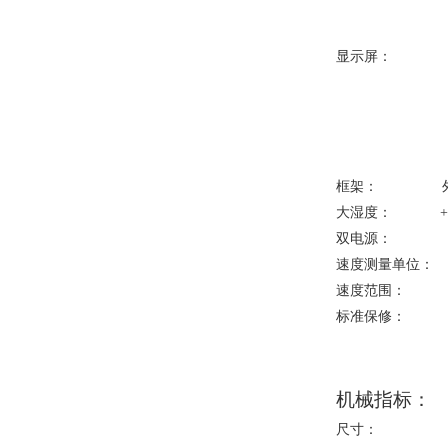
显示屏： 带
框架： 外
大湿度：
+
双电源： 
速度测量单位：
速度范围
标准保修： 
机械指标：
尺寸