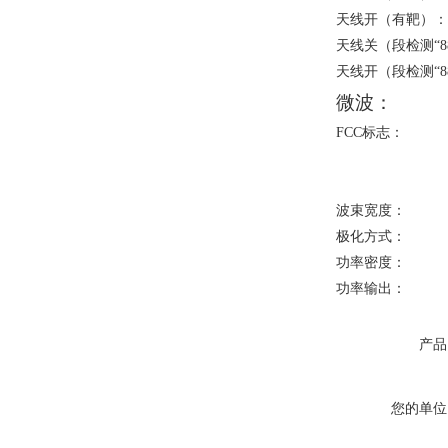
天线开（有
天线关（段检测“
8
天线开（段检测“
8
微波：
FCC
标志
波束宽度：
极化方式：
功率密度
功率输出：
产品
您的单位