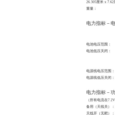
26.305
厘米
x 7.62
重量
电力指标－
电池电压范
电池低压关
电源线电压范
电源线低压关
电力指标－
（所有电流在
7.2
备用（天线
天线开（无