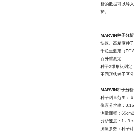
析的数据可以导入
护。
MARVIN种子分
快速、高精度种子
千粒重测定（TG
百升重测定
种子2维形状测定
不同形状种子区分
MARVIN种子分
种子测量范围：直径
像素分辨率：0.1
测量面积：65cm
分析速度：1 - 
测量参数：种子计