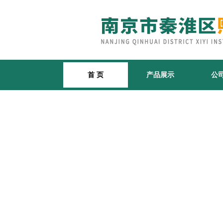
首 页
产品展示
公