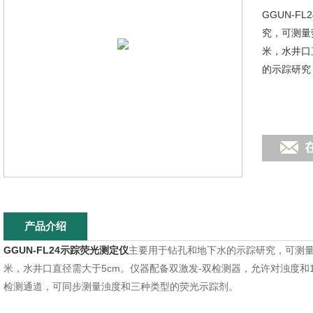
GGUN-
究，可测量
米，水井口
的示踪研究
产品介绍
GGUN-FL24示踪荧光测定仪
主要用于钻孔和地下水的示踪研究，可测量
米，水井口直径需大于5cm。仪器配备双激发-双检测器，允许对浊度和1
检测通道，可同步测量浊度和三种类型的荧光示踪剂。