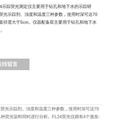
FL24示踪荧光测定仪主要用于钻孔和地下水的示踪研
荧光示踪剂、浊度和温度三种参数，使用时深可达70
直径需大于5cm。仪器配备双主要用于钻孔和地下水
，
荧光示踪剂、浊度和温度三种参数，使用时深可达70
种荧光染料同时进行分析。FL24荧光仪拥有4个激发-