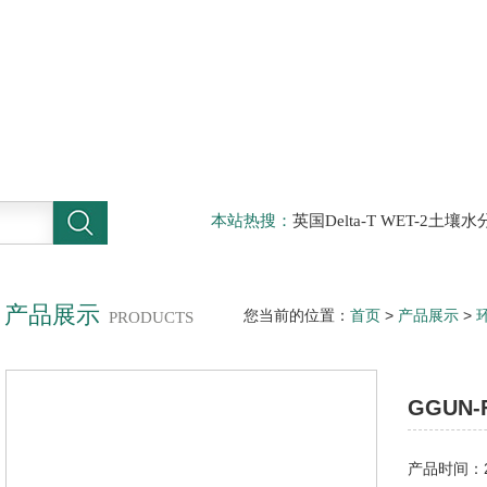
本站热搜：
英国Delta-T WET-2
仪，DELTA-T植物气孔计AP4，Sun
啤酒分析仪，牛奶分析仪，牛奶冰点
滤机，牛奶体细胞仪
产品展示
您当前的位置：
首页
>
产品展示
>
PRODUCTS
定仪
GGUN
产品时间：20