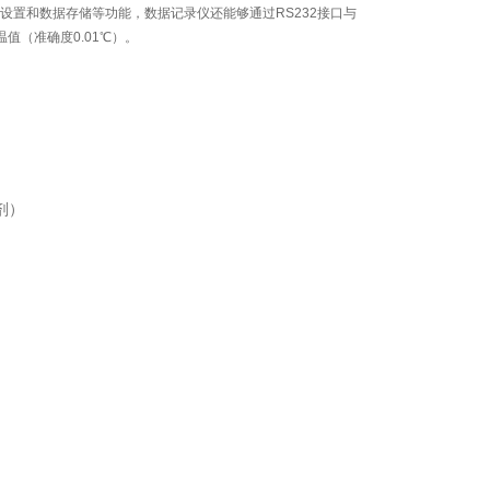
设置和数据存储等功能，数据记录仪还能够通过RS232接口与
值（准确度0.01℃）。
剂）