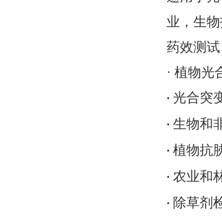
业，生物
药效测试
· 植物
光合突
·
生物和
·
植物抗
·
农业和
·
除草剂
·