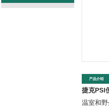
产品介绍
捷克PS
温室和野