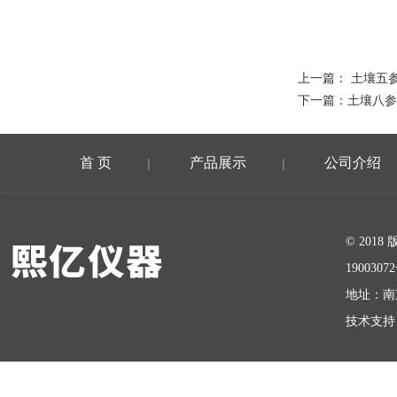
上一篇：
土壤五参
下一篇：
土壤八参数
首 页
产品展示
公司介绍
|
|
在线留言
© 20
1900307
地址：南
技术支持