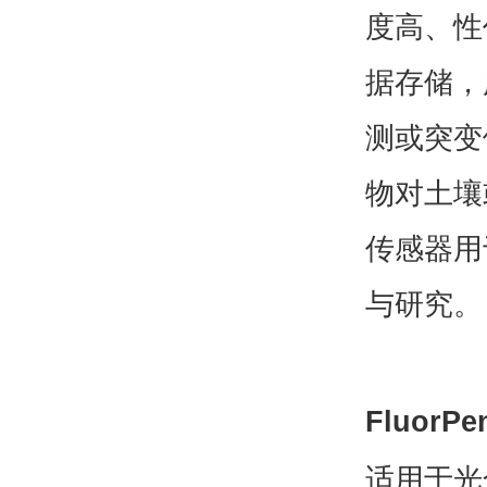
度高、性
据存储，
测或突变
物对土壤
传感器用
与研究。
Fluor
适用于光