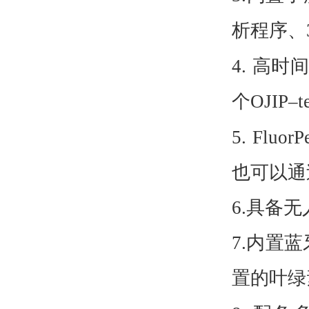
析程序、
4.
高时间
个OJIP–t
5.
Flu
也可以通
6.
具备无
7.
内置蓝
置的叶绿