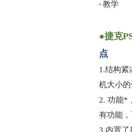
教学
·
●
捷克P
点
1.
结构紧
机大小的
2.
功能*
有功能，
3.
内置了