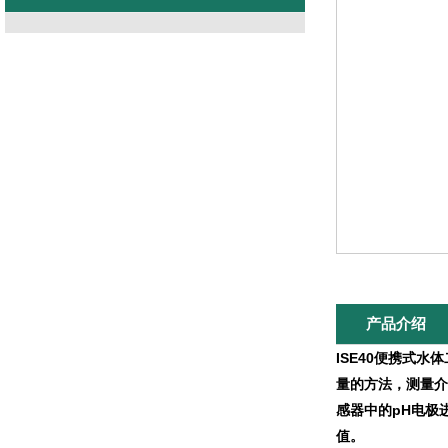
产品介绍
ISE40便携式水
量的方法，测量介
感器中的pH电极
值。