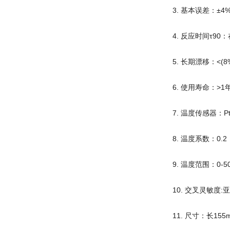
3. 基本误差：±
4. 反应时间τ90：
5. 长期漂移：<(8% 
6. 使用寿命：>1
7. 温度传感器：Pt 
8. 温度系数：0.2（
9. 温度范围：0-5
10. 交叉灵敏度
11. 尺寸：长15