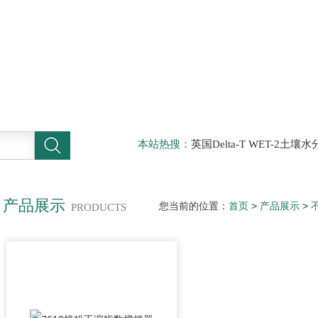
本站热搜：
英国Delta-T WET-2
仪，DELTA-T植物气孔计AP4，Sun
啤酒分析仪，牛奶分析仪，牛奶冰点
滤机，牛奶体细胞仪
产品展示
您当前的位置：
首页
>
产品展示
>
PRODUCTS