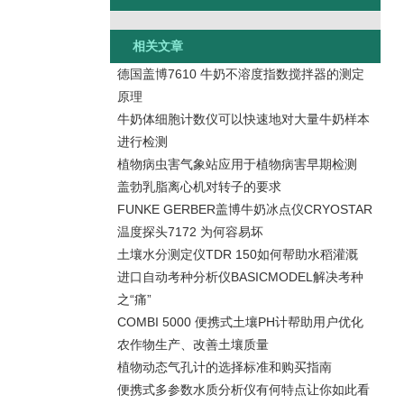
相关文章
德国盖博7610 牛奶不溶度指数搅拌器的测定
原理
牛奶体细胞计数仪可以快速地对大量牛奶样本
进行检测
植物病虫害气象站应用于植物病害早期检测
盖勃乳脂离心机对转子的要求
FUNKE GERBER盖博牛奶冰点仪CRYOSTAR
温度探头7172 为何容易坏
土壤水分测定仪TDR 150如何帮助水稻灌溉
进口自动考种分析仪BASICMODEL解决考种
之“痛”
COMBI 5000 便携式土壤PH计帮助用户优化
农作物生产、改善土壤质量
植物动态气孔计的选择标准和购买指南
便携式多参数水质分析仪有何特点让你如此看