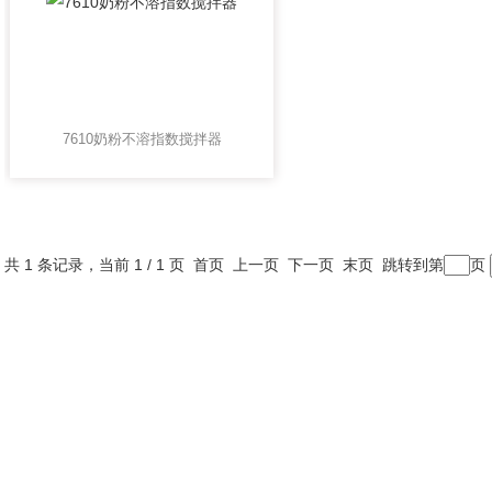
7610奶粉不溶指数搅拌器
共 1 条记录，当前 1 / 1 页 首页 上一页 下一页 末页 跳转到第
页