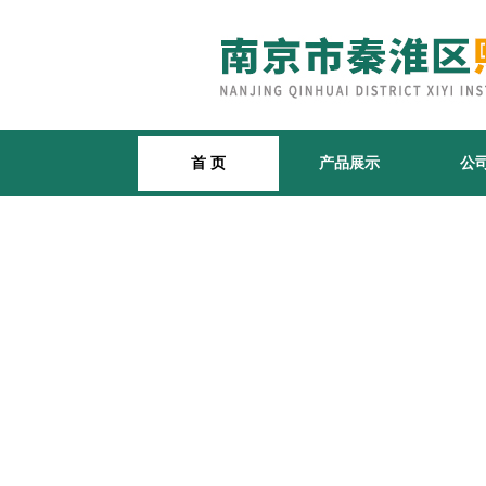
首 页
产品展示
公