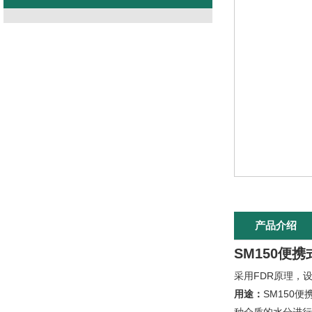
产品介绍
SM150便
采用FDR原理，
用途：
SM150