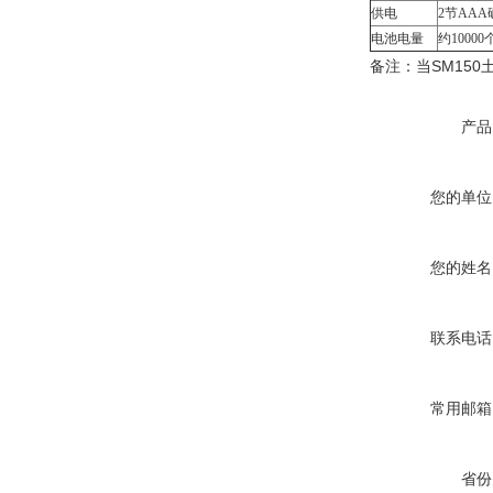
供电
2节AA
电池电量
约1000
备注：当SM150土
产品
您的单位
您的姓名
联系电话
常用邮箱
省份