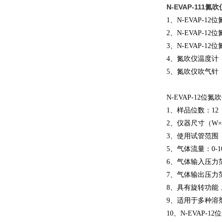
N-EVAP-111氮吹
1、N-EVAP-1
2、N-EVAP-1
3、N-EVAP-1
4、氮吹仪温度计
5、氮吹仪吹气针
N-EVAP-12位
1、样品位数：12（
2、仪器尺寸（W×D×
3、使用试管范围（标
5、气体流量：0-10
6、气体输入压力范围：
7、气体输出压力范围：
8、
具有旋转功能
9、适用于多种溶
10、N-EVAP