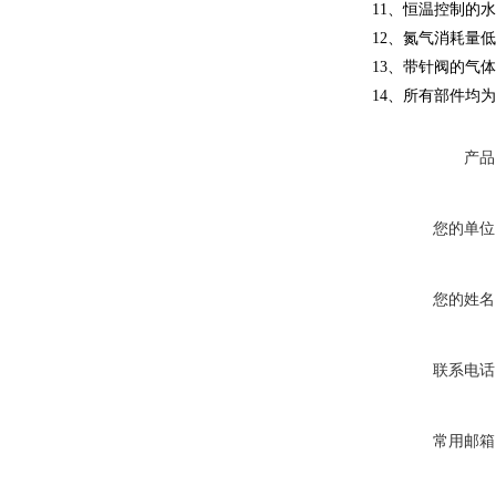
11、恒温控制的
12、氮气消耗量低，3
13、带针阀的气
14、所有部件均
产品
您的单位
您的姓名
联系电话
常用邮箱