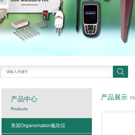
产品展示
产品中心
P
Products
美国Organomation氮吹仪