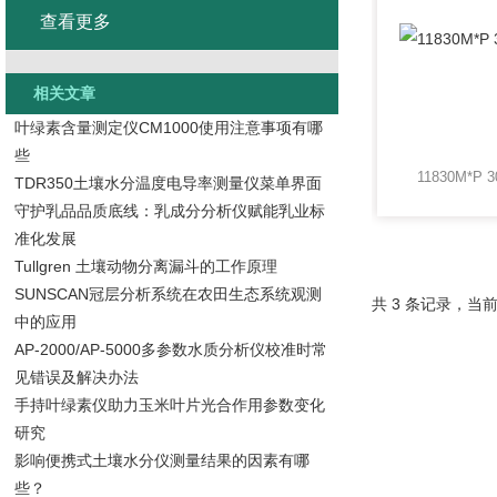
查看更多
相关文章
叶绿素含量测定仪CM1000使用注意事项有哪
些
11830M*P 
TDR350土壤水分温度电导率测量仪菜单界面
守护乳品品质底线：乳成分分析仪赋能乳业标
准化发展
Tullgren 土壤动物分离漏斗的工作原理
SUNSCAN冠层分析系统在农田生态系统观测
共 3 条记录，当前
中的应用
AP-2000/AP-5000多参数水质分析仪校准时常
见错误及解决办法
手持叶绿素仪助力玉米叶片光合作用参数变化
研究
影响便携式土壤水分仪测量结果的因素有哪
些？