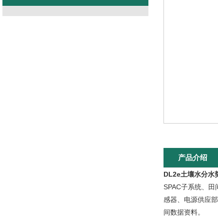
产品介绍
DL2e
土壤水分水
SPAC子系统、
感器、电源供应部
间数据资料。