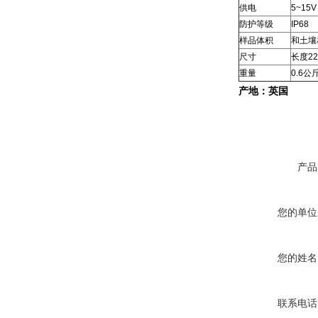
供电
5~15
防护等级
IP68
样品体积
和土壤
尺寸
长度22
重量
0.6公
产地：英国
产品
您的单位
您的姓名
联系电话