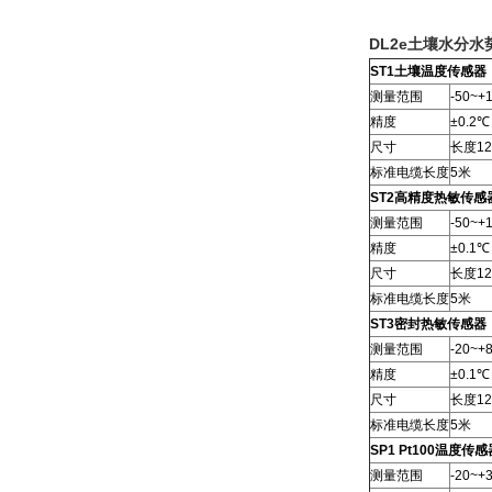
DL2e
土壤水分水
ST1土壤温度传感器
测量范围
-50~+
精度
±0.2℃
尺寸
长度12
标准电缆长度
5米
ST2高精度热敏传感
测量范围
-50~+
精度
±0.1℃
尺寸
长度12
标准电缆长度
5米
ST3密封热敏传感器
测量范围
-20~+
精度
±0.1℃
尺寸
长度12
标准电缆长度
5米
SP1 Pt100温度传感
测量范围
-20~+