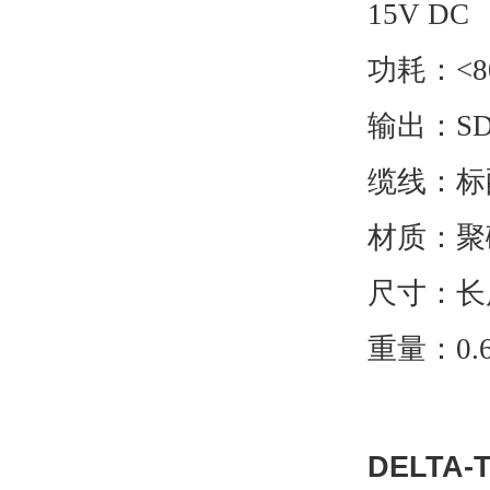
15V DC
功耗：<8
输出：SD
缆线：标
材质：聚
尺寸：长度
重量：0.
DELTA-