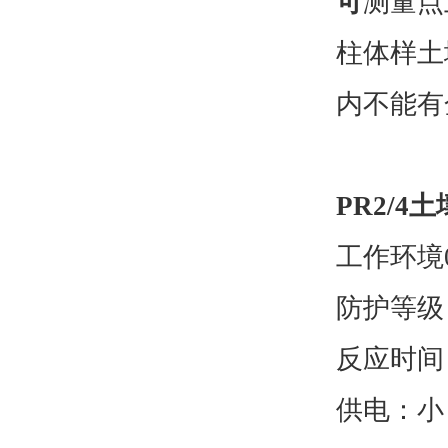
可
测量点
柱体样土
内不能有
PR2/
工作环境
防护等级：
反应时间
供电：小：5