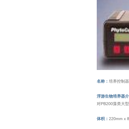
名称：
培养控制器
浮游生物培养器
介
对PB200藻类
体积：
220mm x 