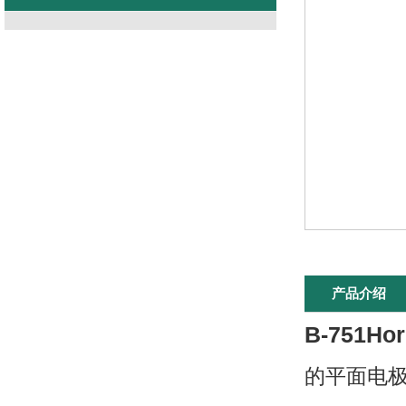
产品介绍
B-751H
的平面电极