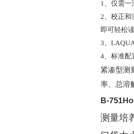
1、仅需
2、校正和
即可轻松
3、LAQU
4、标准
紧凑型测
率、总溶解固
B-751H
测量培