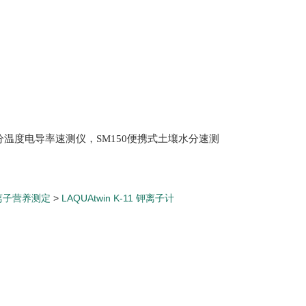
土壤水分温度电导率速测仪，SM150便携式土壤水分速测
Scan 植物冠层分析仪，ML3 便携式土壤水分测量仪,
仪，盖勃乳脂离心机，肉质嫩度仪，牛奶杂质度过
离子营养测定
>
LAQUAtwin K-11 钾离子计