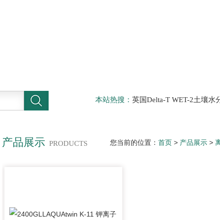
本站热搜：
英国Delta-T WET-2
仪，DELTA-T植物气孔计AP4，Sun
啤酒分析仪，牛奶分析仪，牛奶冰点
滤机，牛奶体细胞仪
产品展示
您当前的位置：
首页
>
产品展示
>
PRODUCTS