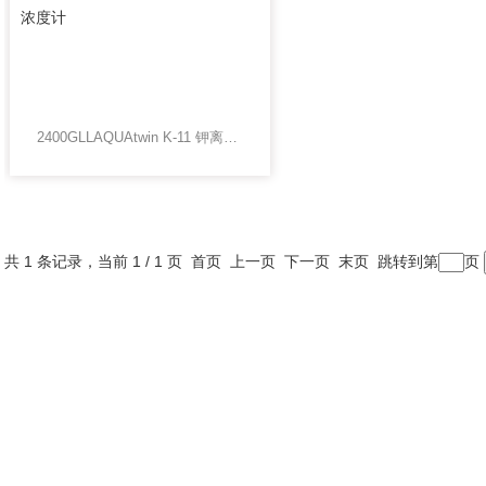
2400GLLAQUAtwin K-11 钾离子浓度计
共 1 条记录，当前 1 / 1 页 首页 上一页 下一页 末页 跳转到第
页