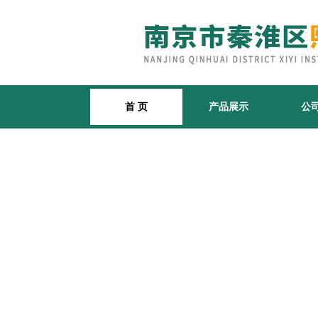
首 页
产品展示
公