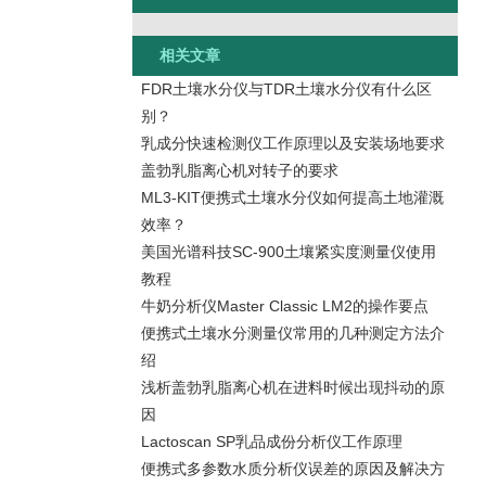
相关文章
FDR土壤水分仪与TDR土壤水分仪有什么区
别？
乳成分快速检测仪工作原理以及安装场地要求
盖勃乳脂离心机对转子的要求
ML3-KIT便携式土壤水分仪如何提高土地灌溉
效率？
美国光谱科技SC-900土壤紧实度测量仪使用
教程
牛奶分析仪Master Classic LM2的操作要点
便携式土壤水分测量仪常用的几种测定方法介
绍
浅析盖勃乳脂离心机在进料时候出现抖动的原
因
Lactoscan SP乳品成份分析仪工作原理
便携式多参数水质分析仪误差的原因及解决方