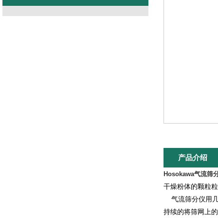
产品介绍
Hosokawa气流筛
干燥粉体的颗粒粒
气流筛分仪用几
持续的将筛网上的