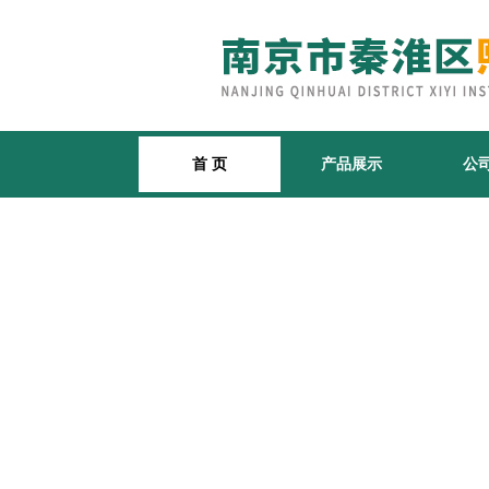
首 页
产品展示
公