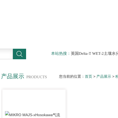
本站热搜：
英国Delta-T WET-2
仪，DELTA-T植物气孔计AP4，Sun
啤酒分析仪，牛奶分析仪，牛奶冰点
滤机，牛奶体细胞仪
产品展示
您当前的位置：
首页
>
产品展示
>
PRODUCTS