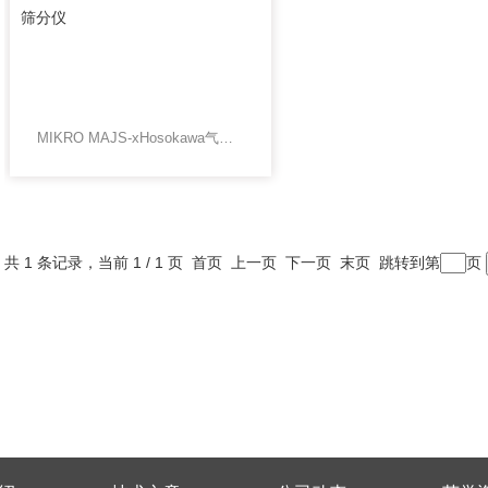
MIKRO MAJS-xHosokawa气流筛分仪
共 1 条记录，当前 1 / 1 页 首页 上一页 下一页 末页 跳转到第
页