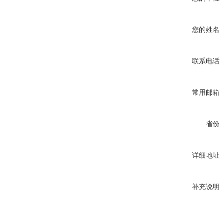
您的姓名
联系电话
常用邮箱
省份
详细地址
补充说明