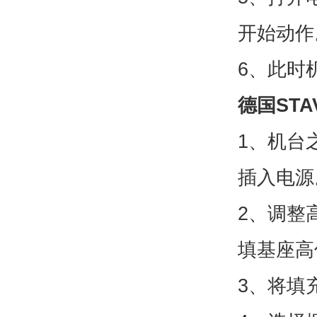
开始动作
6、此时
德国STA
1、机台
插入电源
2、调整
填基座高
3、将填