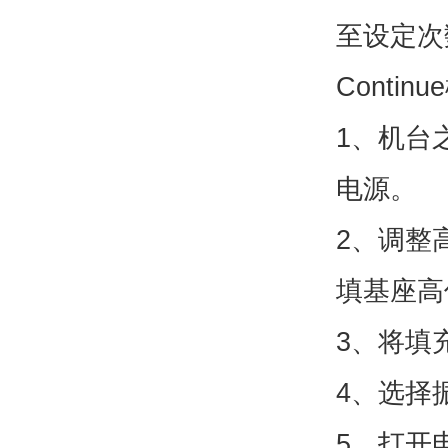
至设定次
Conti
1、机台
电源。
2、调整
填基座高
3、将填
4、选择振
5、打开