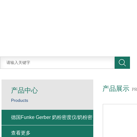
产品展示
产品中心
P
Products
德国Funke Gerber 奶粉密度仪/奶粉密
度计
查看更多