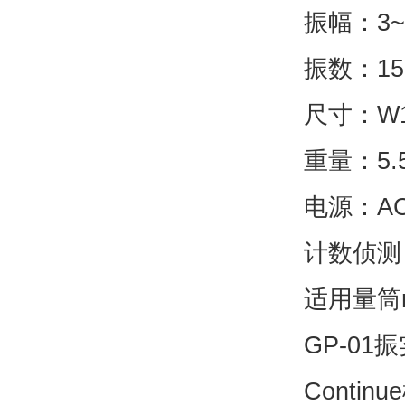
振幅：3~
振数：15~
尺寸：W18
重量：5.5
电源：AC 
计数侦测
适用量筒
GP-0
Conti