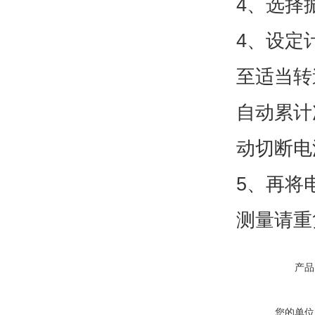
4、选择振
4、设定
至适当转
自动累计
动切断电
5、再将
测量请重
产品
您的单位