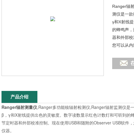
Ranger
测仪是一款
γ和X射线
的蜂鸣声，
器和外部校准
您可以从内
产品介绍
Ranger辐射测量仪
,Ranger多功能核辐射检测仪,Ranger辐射监
β，γ和X射线提供出色的灵敏度。数字读数显示红色计数灯和可听到的
节定时器和外部校准控制。现在使用USB和随附的Observer USB
仪器。