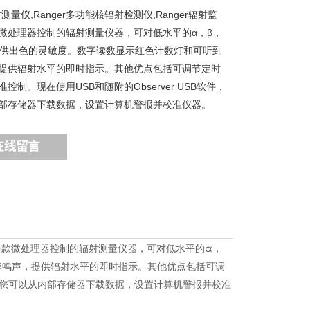
辐射测量仪,Ranger多功能核辐射检测仪,Ranger辐射监
微处理器控制的辐射测量仪器，可对低水平的α，β，
提供出色的灵敏度。数字读数显示红色计数灯和可听到
提供辐射水平的即时指示。其他优点包括可调节定时
控制。现在使用USB和随附的Observer USB软件，
部存储器下载数据，设置计算机警报并校准仪器。
测仪是一款微处理器控制的辐射测量仪器，可对低水平的α，
蜂鸣声，提供辐射水平的即时指示。其他优点包括可调
软件，您可以从内部存储器下载数据，设置计算机警报并校准