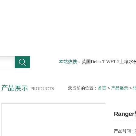
本站热搜：
英国Delta-T WET-2
仪，DELTA-T植物气孔计AP4，Sun
啤酒分析仪，牛奶分析仪，牛奶冰点
滤机，牛奶体细胞仪
产品展示
您当前的位置：
首页
>
产品展示
>
PRODUCTS
Rang
产品时间：20