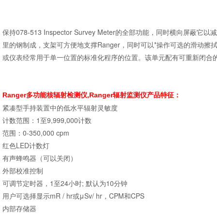
保持078-513 Inspector Survey Meter的全部功能，同时横
里的钢制成，支架可方便地支撑Ranger，同时可以*操作可选的滑动擦
或仪表经常用于单一位置的标准化程序的位置。该单元配有可重新闭合
Ranger多功能核辐射检测仪,Ranger辐射监测仪产品特征：
紧凑型手持装置中的低水平辐射灵敏度
计数范围：1至9,999,000计数
范围：0-350,000 cpm
红色LED计数灯
有声蜂鸣器（可以关闭）
外部校准控制
可调节定时器，1至24小时; 默认为10分钟
用户可选择显示mR / hr或μSv/ hr，CPM和CPS
内部存储器