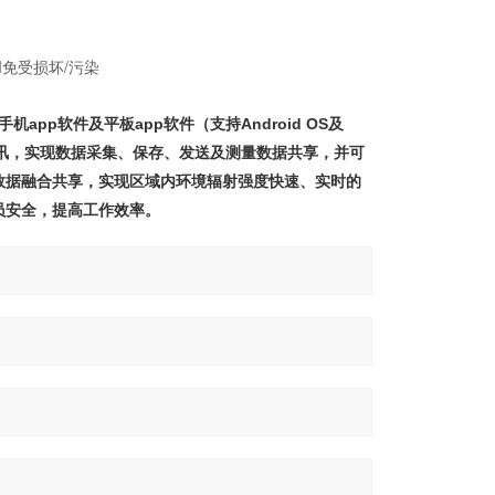
免受损坏/污染
机app
软件及平板
app
软件（支持
Android OS
及
讯，实现数据采集、保存、发送及测量数据共享，并可
数据融合共享，实现区域内环境辐射强度快速、实时的
员安全，提高工作效率。