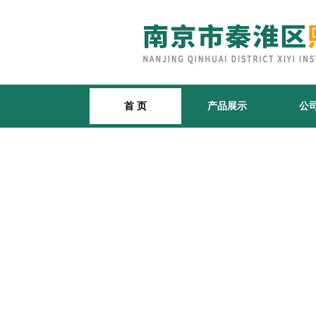
首 页
产品展示
公