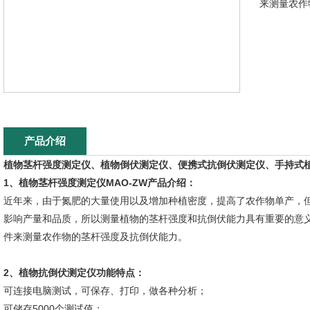
来测量农作
产品介绍
植物茎杆强度测定仪、植物倒伏测定仪、便携式抗倒伏测定仪、手持式
1、
植物茎杆强度测定仪MAO-ZW
产品介绍：
近年来，由于氮肥的大量使用以及增加种植密度，提高了农作物单产，
影响产量和品质，所以测量植物的茎杆强度和抗倒伏能力具有重要的意
件来测量农作物的茎杆强度及抗倒伏能力。
2、
植物抗倒伏测定仪
功能特点：
可连接电脑测试，可保存、打印，做各种分析；
可储存5000个测试值；