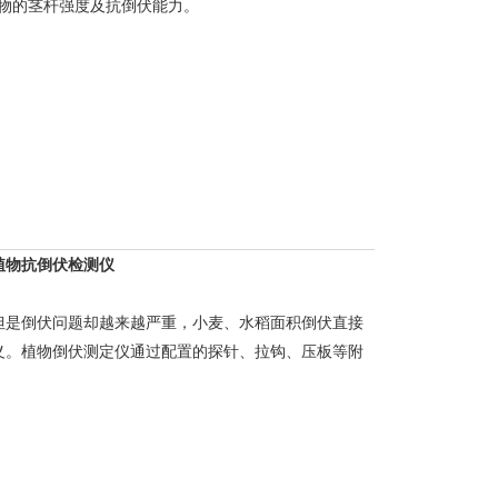
物的茎杆强度及抗倒伏能力。
植物抗倒伏检测仪
但是倒伏问题却越来越严重，小麦、水稻面积倒伏直接
义。植物倒伏测定仪通过配置的探针、拉钩、压板等附