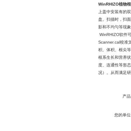
WinRHIZO植
上盖中安装有的双
盘。扫描时，扫面
影和不均匀等现象
WinRHIZO
Scanner.
积、体积、根尖等
根系生长和营养状
度、连通性等形态
况）。从而满足研
产品
您的单位