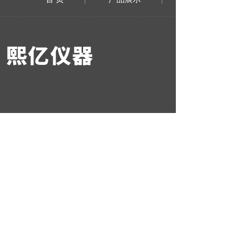
在线留言
© 20
1900307
地址：南
技术支持