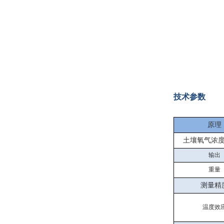
产品
您的单位
您的姓名
技术参数
联系电话
原理
土壤氧气浓
常用邮箱
输出
重量
省份
测量精
温度效
详细地址