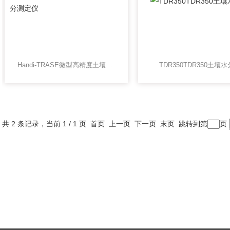
Handi-TRASE微型高精度土壤水分测定仪
TDR350TDR350土壤
共 2 条记录，当前 1 / 1 页 首页 上一页 下一页 末页 跳转到第
页