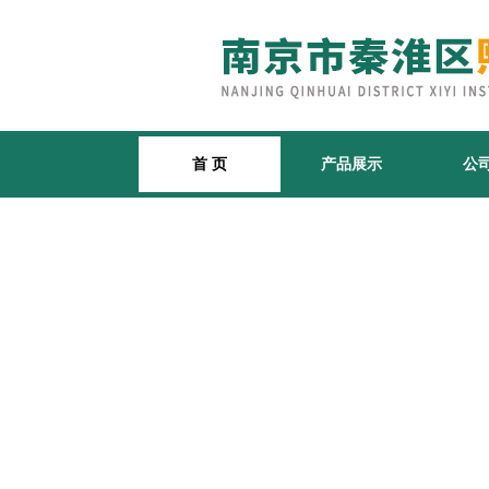
首 页
产品展示
公