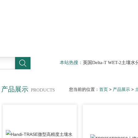
本站热搜：
英国Delta-T WET-2
仪，DELTA-T植物气孔计AP4，Sun
啤酒分析仪，牛奶分析仪，牛奶冰点
滤机，牛奶体细胞仪
产品展示
您当前的位置：
首页
>
产品展示
>
PRODUCTS