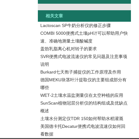
相关文章
Lactoscan SP牛奶分析仪的修正步骤
COMBI 5000便携式土壤pH计可以帮助用户快
速、准确地测量土壤酸碱度
盖勃乳脂离心机对转子的要求
SVR便携式电波流速仪的常见问题及注意事项
说明
Burkard七天孢子捕捉仪的工作原理及作用
德国MEKU块茎叶汁提取仪的主要组成部分有
哪些
WET-2土壤水温盐测量仪在太空种植的应用
SunScan植物冠层分析仪的结构组成及优缺点
概述
土壤水分测定仪TDR 150如何帮助水稻灌溉
美国德卡托Decatur便携式电波流速仪如何回
看数据