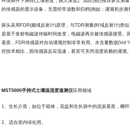
环境条件下测得(土壤密度，插入深度)。因此强烈推荐多次测量
的传感器的显示设备，无需经常读数和归档(例如：灌溉初步测
探头采用FDR(频域反射计)原理，与TDR测量(时域反射计)
是基于发射电磁波传输时间改变，电磁波再次被传感器接受。
基质，FDR传感器对自动灌溉控制非常有用。水含量数据(Vol
控技术相比，因传感器反应迅速，甚至可关闭湿度依赖的灌溉
MST5000手持式土壤温湿度速测仪
应用领域
1、生长介质，如位于箱体，花盆和生长袋中的泥炭基质，椰纤
2、适合室内绿化用。