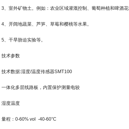
3、室外矿物土。例如：农业区域灌溉控制、葡萄种植和啤酒花
4、开阔地蔬菜、芦笋、草莓和樱桃等水果。
5、干旱胁迫实验等。
技术参数
技术数据:湿度/温度传感器SMT100
一体化多层线路板，内置保护测量电较
湿度温度
量程：0-60% vol -40-60°C