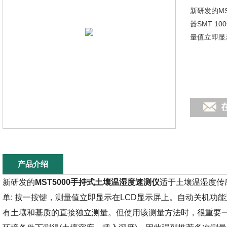
新研发的M
器SMT 1
量值立即显
产品介绍
新研发的
MST5000手持式土壤温湿度速测仪
适于土壤温湿度传感
单: 按一按键，测量值立即显示在LCD显示屏上。自动关机功能
有土壤和基质的直接独立测量。但使用该测量方法时，很重要