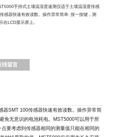
ST5000手持式土壤温湿度速测仪适于土壤温湿度传感
00传感器快速有效读数。操作异常简单: 按一按键，测
示在LCD显示屏上。
器SMT 100传感器快速有效读数。操作异常简
避免无意识的电池耗电。MST5000可以用于所
一点要考虑到传感器相同的测量值只能在相同的