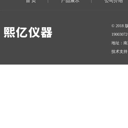
首 页
产品展示
公司介绍
|
|
在线留言
© 20
1900307
地址：南
技术支持