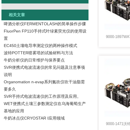
相关文章
啤酒分析仪FERMENTOLASH的简单操作步骤
FluorPen FP110手持式叶绿素荧光仪的使用设
置
EC450土壤电导率测定仪的两种操作模式
波特POTTER喷雾塔的试验材料与方法
牛奶分析仪的日常维护与保养要点
SVR便携式电波流速仪的常见问题及注意事项
说明
Organomation n-evap系列氮吹仪吹干油脂需
要多久
SVR手持式电波流速仪的工作原理及应用。
WET便携式土壤三参数测定仪在乌海葡萄生产
基地的应用
牛奶冰点仪CRYOSTAR I应用领域