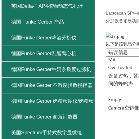
英国Delta-T AP4植物动态气孔计
Lactosca
外加设备拓展功
德国 Funke Gerber 产品
德国Funke Gerber啤酒分析仪
以下是该乳品分
错误信息
德国Funke Gerber乳脂离心机
MA
Overheated
德国Funke Gerber牛奶杂质度过滤机
设备过热，紧
间的蜂鸣声
德国Funke Gerber 不溶度指数搅拌器
Empty
德国Funke Gerber 奶粉密度仪/奶粉密
空镜
Camera
度计
德国Funke Gerber 菌落计数器
美国Spectrum手持式数字显微镜