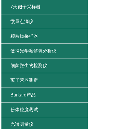
7天孢子采样器
微量点滴仪
颗粒物采样器
便携光学溶解氧分析仪
细菌微生物检测仪
离子营养测定
Burkard产品
粉体粒度测试
光谱测量仪