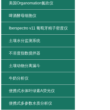
美国Organomation氮吹仪
啤酒酵母细胞仪
Iberspectro v11 葡萄牙精子密度仪
土壤水分监测系统
不溶度指数搅拌器
土壤动物分离漏斗
牛奶分析仪
便携式水体叶绿素A荧光仪
便携式多参数水质分析仪