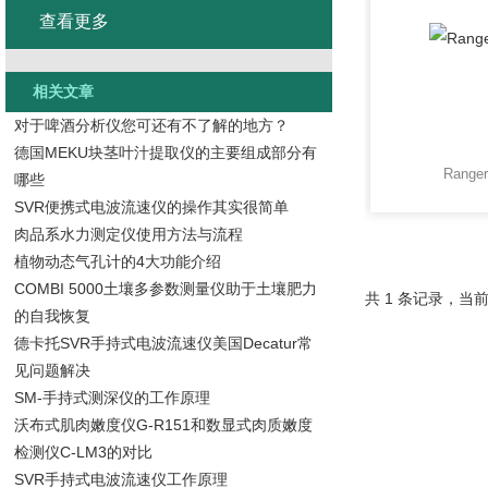
查看更多
相关文章
对于啤酒分析仪您可还有不了解的地方？
德国MEKU块茎叶汁提取仪的主要组成部分有
Rang
哪些
SVR便携式电波流速仪的操作其实很简单
肉品系水力测定仪使用方法与流程
植物动态气孔计的4大功能介绍
COMBI 5000土壤多参数测量仪助于土壤肥力
共 1 条记录，当前
的自我恢复
德卡托SVR手持式电波流速仪美国Decatur常
见问题解决
SM-手持式测深仪的工作原理
沃布式肌肉嫩度仪G-R151和数显式肉质嫩度
检测仪C-LM3的对比
SVR手持式电波流速仪工作原理