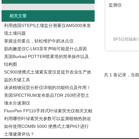
相关文章
利用德国STEPS土壤盐分测量仪AM5000来发
现土壤问题
掌握这些要点，轻松维护牛奶冰点仪
肌肉嫩度仪C-LM3异常声响可能是什么原因
英国Burkad POTTER喷雾塔的简单操作以及
结构图
SC900便携式土壤紧实度仪是提升农业生产效
共 1 条记录，当前
益的关键工具
谈谈植物冠层分析仪详细的功能特点及作用！
美国SPECTRUM发布新品TDR 250经济型土
壤水分速测仪
FluorPen FP110手持式叶绿素荧光仪相关文献
利用哪些叶绿素荧光参数可以监测植物热胁迫
如何使用COMBI 5000 便携式土壤PH计进行
土壤健康评估？