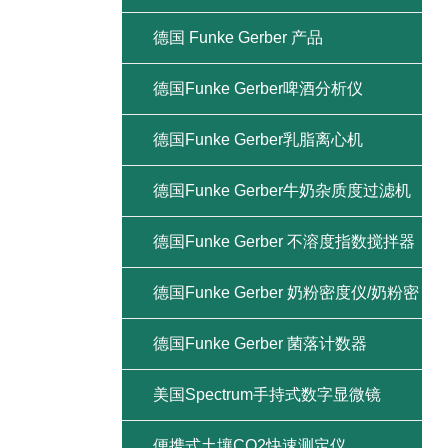
德国 Funke Gerber 产品
德国Funke Gerber啤酒分析仪
德国Funke Gerber乳脂离心机
德国Funke Gerber牛奶杂质度过滤机
德国Funke Gerber 不溶度指数搅拌器
德国Funke Gerber 奶粉密度仪/奶粉密
度计
德国Funke Gerber 菌落计数器
美国Spectrum手持式数字显微镜
便携式土壤CO2快速测定仪