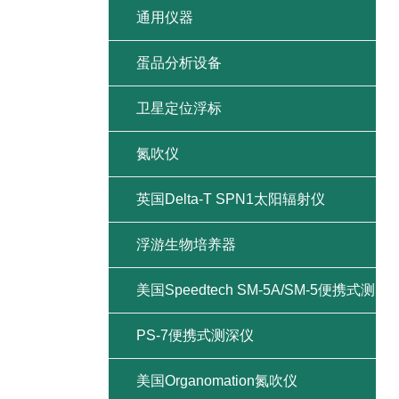
通用仪器
蛋品分析设备
卫星定位浮标
氮吹仪
英国Delta-T SPN1太阳辐射仪
浮游生物培养器
美国Speedtech SM-5A/SM-5便携式测
深仪
PS-7便携式测深仪
美国Organomation氮吹仪