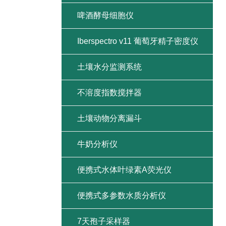
啤酒酵母细胞仪
Iberspectro v11 葡萄牙精子密度仪
土壤水分监测系统
不溶度指数搅拌器
土壤动物分离漏斗
牛奶分析仪
便携式水体叶绿素A荧光仪
便携式多参数水质分析仪
7天孢子采样器