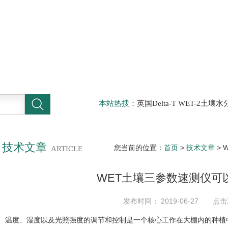
本站热搜：
英国Delta-T WET-2
仪，DELTA-T植物气孔计AP4，Sun
啤酒分析仪，牛奶分析仪，牛奶冰点
滤机，牛奶体细胞仪
技术文章
您当前的位置：
首页
>
技术文章
> 
ARTICLE
WET土壤三参数速测仪可
发布时间： 2019-06-27 点击
温度、湿度以及光照强度的调节和控制是一个核心工作在大棚内的种植中