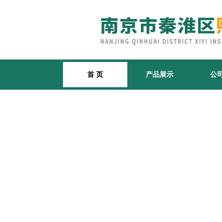
首 页
产品展示
公