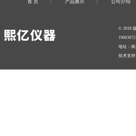
首 页
产品展示
公司介绍
|
|
在线留言
© 20
1900307
地址：南
技术支持