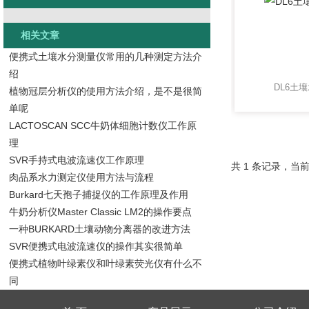
相关文章
便携式土壤水分测量仪常用的几种测定方法介
绍
DL6土
植物冠层分析仪的使用方法介绍，是不是很简
单呢
LACTOSCAN SCC牛奶体细胞计数仪工作原
理
SVR手持式电波流速仪工作原理
共 1 条记录，当前
肉品系水力测定仪使用方法与流程
Burkard七天孢子捕捉仪的工作原理及作用
牛奶分析仪Master Classic LM2的操作要点
一种BURKARD土壤动物分离器的改进方法
SVR便携式电波流速仪的操作其实很简单
便携式植物叶绿素仪和叶绿素荧光仪有什么不
同