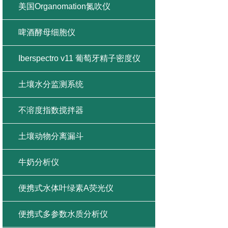
美国Organomation氮吹仪
啤酒酵母细胞仪
Iberspectro v11 葡萄牙精子密度仪
土壤水分监测系统
不溶度指数搅拌器
土壤动物分离漏斗
牛奶分析仪
便携式水体叶绿素A荧光仪
便携式多参数水质分析仪