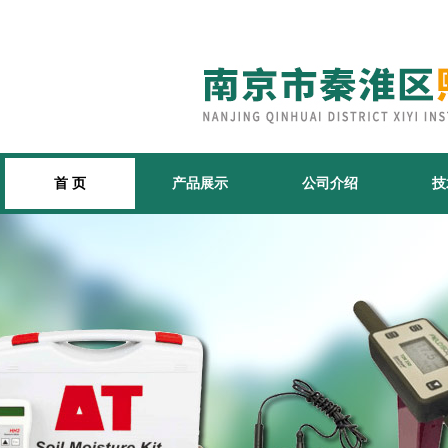
首 页
产品展示
公司介绍
技