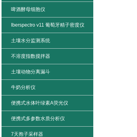
啤酒酵母细胞仪
Iberspectro v11 葡萄牙精子密度仪
土壤水分监测系统
不溶度指数搅拌器
土壤动物分离漏斗
牛奶分析仪
便携式水体叶绿素A荧光仪
便携式多参数水质分析仪
7天孢子采样器