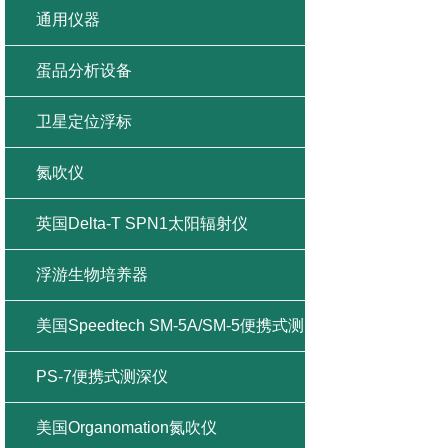
通用仪器
蛋品分析设备
卫星定位浮标
氮吹仪
英国Delta-T SPN1太阳辐射仪
浮游生物培养器
美国Speedtech SM-5A/SM-5便携式测
深仪
PS-7便携式测深仪
美国Organomation氮吹仪