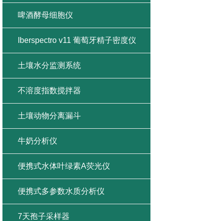
啤酒酵母细胞仪
Iberspectro v11 葡萄牙精子密度仪
土壤水分监测系统
不溶度指数搅拌器
土壤动物分离漏斗
牛奶分析仪
便携式水体叶绿素A荧光仪
便携式多参数水质分析仪
7天孢子采样器