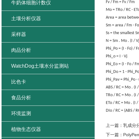
Fv / Fm = Fv / Fm
牛奶体细胞计数仪
Mo = TRo / RC - ET
Area = area betwe
土壤分析仪器
Sm = area / Fm - Fo
Ss = the smallest S
采样器
N = Sm . Mo . (I / 
Phi_Po = (I - Fo) / 
肉品分析
Phi_o = I - Vj
Phi_Eo = (I - Fo / F
WatchDog土壤水分监测站
Phi_Do = 1 - Phi_Po
Phi_Pav = Phi_Po - 
比色卡
ABS / RC = Mo . (I / 
TRo / RC = Mo . (I /
食品分析
ETo / RC = Mo . (I / 
DIo / RC = (ABS / RC
环境监测
上一篇：
乳成分
植物生态仪器
下一篇：
Poly