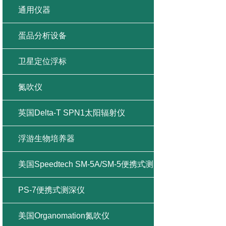
通用仪器
蛋品分析设备
卫星定位浮标
氮吹仪
英国Delta-T SPN1太阳辐射仪
浮游生物培养器
美国Speedtech SM-5A/SM-5便携式测
深仪
PS-7便携式测深仪
美国Organomation氮吹仪