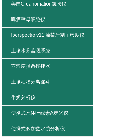
美国Organomation氮吹仪
啤酒酵母细胞仪
Iberspectro v11 葡萄牙精子密度仪
土壤水分监测系统
不溶度指数搅拌器
土壤动物分离漏斗
牛奶分析仪
便携式水体叶绿素A荧光仪
便携式多参数水质分析仪