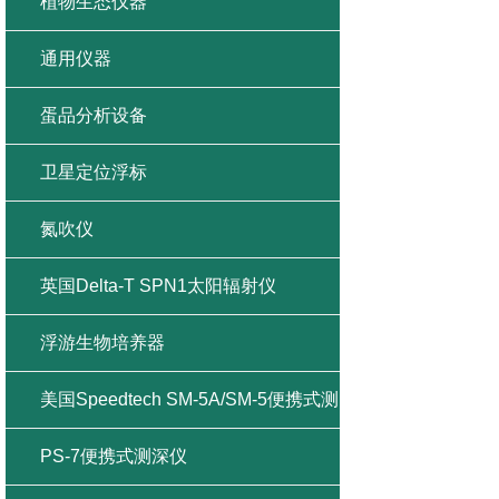
植物生态仪器
通用仪器
蛋品分析设备
卫星定位浮标
氮吹仪
英国Delta-T SPN1太阳辐射仪
浮游生物培养器
美国Speedtech SM-5A/SM-5便携式测
深仪
PS-7便携式测深仪