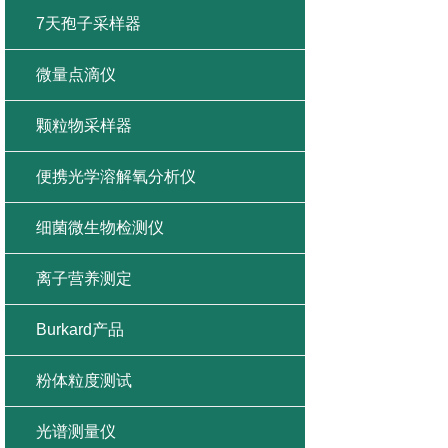
7天孢子采样器
微量点滴仪
颗粒物采样器
便携光学溶解氧分析仪
细菌微生物检测仪
离子营养测定
Burkard产品
粉体粒度测试
光谱测量仪