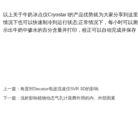
以上关于牛奶冰点仪Cryostar I的产品优势就为大家分享
情况下也可以快速制冷到运行状态;正常情况下，每小时可以测
示出牛奶中掺水的百分含量并打印，校正可以自动完成并保存，带
上一篇：
角度对Decatur电波流速仪SVR 3D的影响
下一篇：
浅析影响植物动态气孔计蒸腾作用的内、外部因素