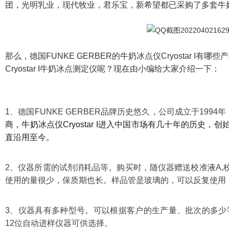
团，光明乳业，现代牧业，君乐宝，新希望都已采购了多套牛奶冰点仪
那么，德国FUNKE GERBER的牛奶冰点仪Cryostar 
Cryostar I牛奶冰点测定仪呢？现在由小编给大家介绍一下：
1、德国FUNKE GERBER品牌历史悠久，公司成立于1994年
商，
牛奶冰点仪Cryostar I进入中国市场有几十年的历史，
创始
直沿用至今。
2、仪器所需的试剂消耗品等。购买时，随仪器赠送校准液A,
使用的量很少，保质期也长。样品管是玻璃的，可以反复使用
3、仪器具有多种型号。可以根据客户的生产量、批次的多少
12位自动进样仪器可供选择。