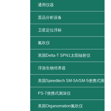
通用仪器
蛋品分析设备
卫星定位浮标
氮吹仪
英国Delta-T SPN1太阳辐射仪
浮游生物培养器
美国Speedtech SM-5A/SM-5便携式测
深仪
PS-7便携式测深仪
美国Organomation氮吹仪