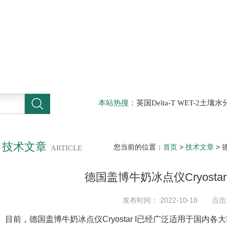
本站热搜：
英国Delta-T WET-2
仪，DELTA-T植物气孔计AP4，Sun
啤酒分析仪，牛奶分析仪，牛奶冰点
滤机，牛奶体细胞仪
技术文章
您当前的位置：
首页
>
技术文章
> 
ARTICLE
德国盖博牛奶冰点仪Cryosta
发布时间： 2022-10-18 点击
目前，德国盖博牛奶冰点仪Cryostar I已经广泛适用于国