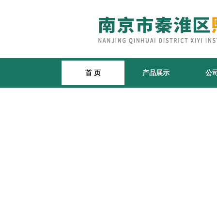
首 页
产品展示
公