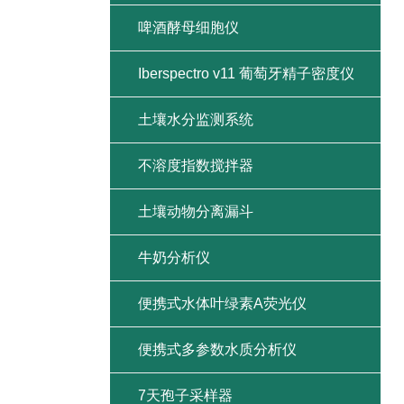
啤酒酵母细胞仪
Iberspectro v11 葡萄牙精子密度仪
土壤水分监测系统
不溶度指数搅拌器
土壤动物分离漏斗
牛奶分析仪
便携式水体叶绿素A荧光仪
便携式多参数水质分析仪
7天孢子采样器