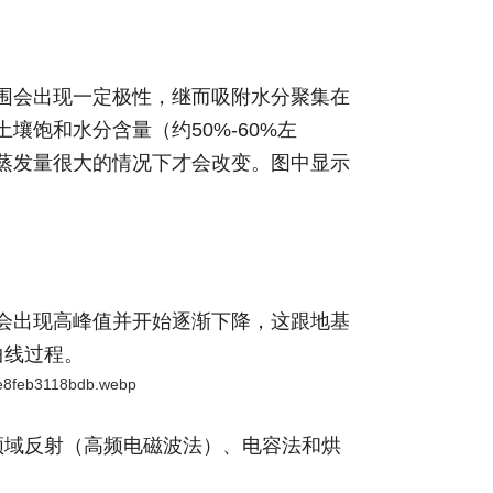
围会出现一定极性，继而吸附水分聚集在
土壤饱和水分含量（约
50%-60%左
蒸发量很大的情况下才会改变。图中显示
会出现高峰值并开始逐渐下降，这跟地基
的曲线过程。
频域反射（高频电磁波法）、电容法和烘