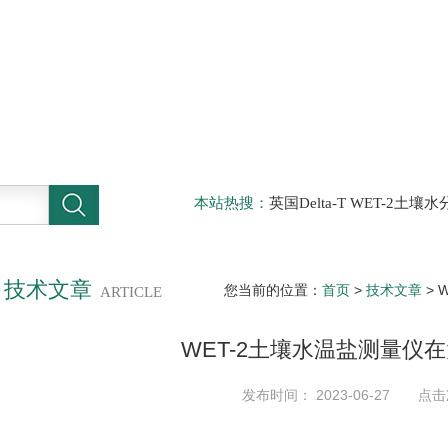
本站热搜：
英国Delta-T WET-2
仪，DELTA-T植物气孔计AP4，Sun
啤酒分析仪，牛奶分析仪，牛奶冰点
滤机，牛奶体细胞仪
技术文章
您当前的位置：
首页
>
技术文章
> 
ARTICLE
WET-2土壤水温盐测量仪
发布时间： 2023-06-27 点击