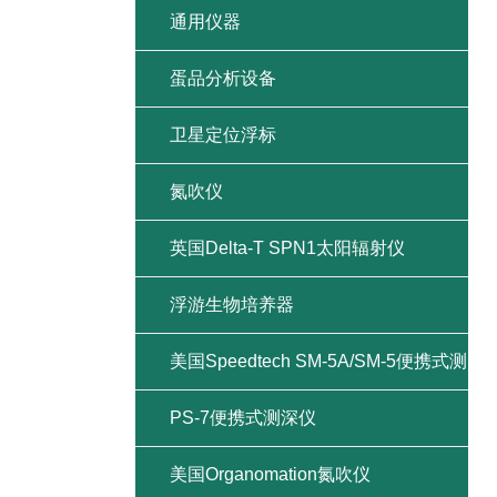
通用仪器
蛋品分析设备
卫星定位浮标
氮吹仪
英国Delta-T SPN1太阳辐射仪
浮游生物培养器
美国Speedtech SM-5A/SM-5便携式测
深仪
PS-7便携式测深仪
美国Organomation氮吹仪