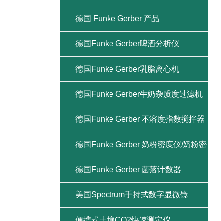
德国 Funke Gerber 产品
德国Funke Gerber啤酒分析仪
德国Funke Gerber乳脂离心机
德国Funke Gerber牛奶杂质度过滤机
德国Funke Gerber 不溶度指数搅拌器
德国Funke Gerber 奶粉密度仪/奶粉密
度计
德国Funke Gerber 菌落计数器
美国Spectrum手持式数字显微镜
便携式土壤CO2快速测定仪