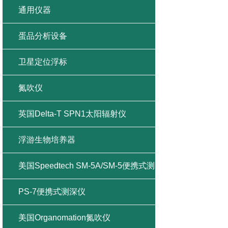
通用仪器
蛋品分析设备
卫星定位浮标
氮吹仪
英国Delta-T SPN1太阳辐射仪
浮游生物培养器
美国Speedtech SM-5A/SM-5便携式测
深仪
PS-7便携式测深仪
美国Organomation氮吹仪