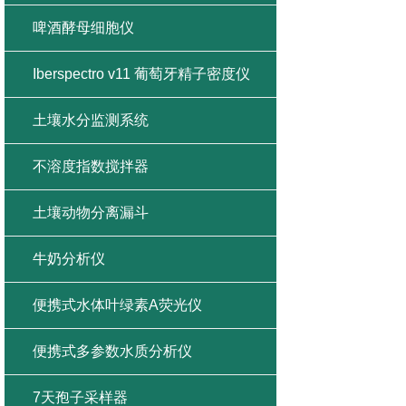
啤酒酵母细胞仪
Iberspectro v11 葡萄牙精子密度仪
土壤水分监测系统
不溶度指数搅拌器
土壤动物分离漏斗
牛奶分析仪
便携式水体叶绿素A荧光仪
便携式多参数水质分析仪
7天孢子采样器