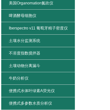
美国Organomation氮吹仪
啤酒酵母细胞仪
Iberspectro v11 葡萄牙精子密度仪
土壤水分监测系统
不溶度指数搅拌器
土壤动物分离漏斗
牛奶分析仪
便携式水体叶绿素A荧光仪
便携式多参数水质分析仪