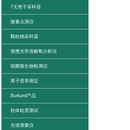
7天孢子采样器
微量点滴仪
颗粒物采样器
便携光学溶解氧分析仪
细菌微生物检测仪
离子营养测定
Burkard产品
粉体粒度测试
光谱测量仪