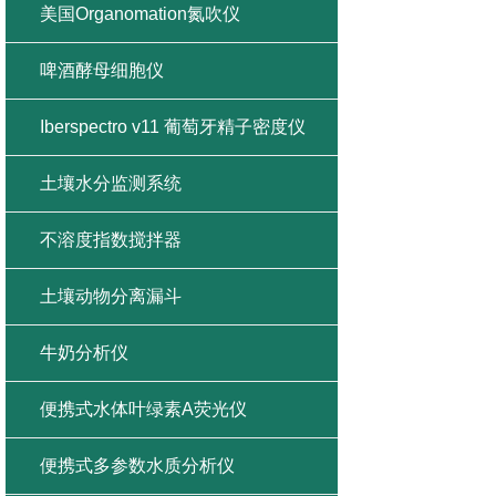
美国Organomation氮吹仪
啤酒酵母细胞仪
Iberspectro v11 葡萄牙精子密度仪
土壤水分监测系统
不溶度指数搅拌器
土壤动物分离漏斗
牛奶分析仪
便携式水体叶绿素A荧光仪
便携式多参数水质分析仪