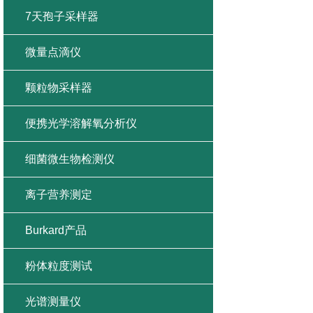
7天孢子采样器
微量点滴仪
颗粒物采样器
便携光学溶解氧分析仪
细菌微生物检测仪
离子营养测定
Burkard产品
粉体粒度测试
光谱测量仪