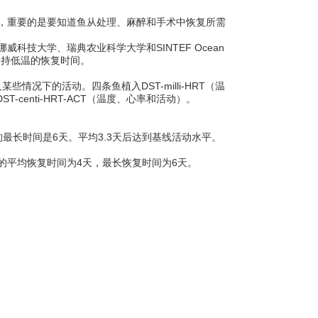
，重要的是要知道鱼从处理、麻醉和手术中恢复所需
，挪威科技大学、瑞典农业科学大学和SINTEF Ocean
后保持低温的恢复时间。
些情况下的活动。四条鱼植入DST-milli-HRT（温
T-centi-HRT-ACT（温度、心率和活动）。
最长时间是6天。平均3.3天后达到基线活动水平。
的平均恢复时间为4天，最长恢复时间为6天。