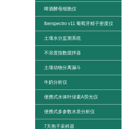
啤酒酵母细胞仪
Iberspectro v11 葡萄牙精子密度仪
土壤水分监测系统
不溶度指数搅拌器
土壤动物分离漏斗
牛奶分析仪
便携式水体叶绿素A荧光仪
便携式多参数水质分析仪
7天孢子采样器