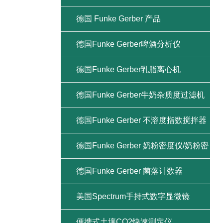
德国 Funke Gerber 产品
德国Funke Gerber啤酒分析仪
德国Funke Gerber乳脂离心机
德国Funke Gerber牛奶杂质度过滤机
德国Funke Gerber 不溶度指数搅拌器
德国Funke Gerber 奶粉密度仪/奶粉密
度计
德国Funke Gerber 菌落计数器
美国Spectrum手持式数字显微镜
便携式土壤CO2快速测定仪