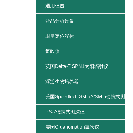
通用仪器
蛋品分析设备
卫星定位浮标
氮吹仪
英国Delta-T SPN1太阳辐射仪
浮游生物培养器
美国Speedtech SM-5A/SM-5便携式测
深仪
PS-7便携式测深仪
美国Organomation氮吹仪