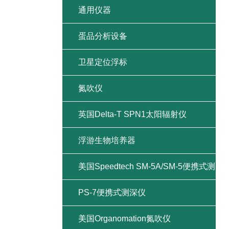
通用仪器
蛋品分析设备
卫星定位浮标
氮吹仪
英国Delta-T SPN1太阳辐射仪
浮游生物培养器
美国Speedtech SM-5A/SM-5便携式测
深仪
PS-7便携式测深仪
美国Organomation氮吹仪