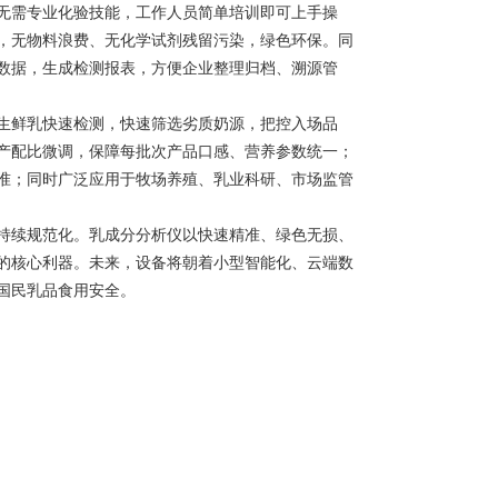
需专业化验技能，工作人员简单培训即可上手操
，无物料浪费、无化学试剂残留污染，绿色环保。同
数据，生成检测报表，方便企业整理归档、溯源管
鲜乳快速检测，快速筛选劣质奶源，把控入场品
产配比微调，保障每批次产品口感、营养参数统一；
准；同时广泛应用于牧场养殖、乳业科研、市场监管
续规范化。乳成分分析仪以快速精准、绿色无损、
的核心利器。未来，设备将朝着小型智能化、云端数
国民乳品食用安全。