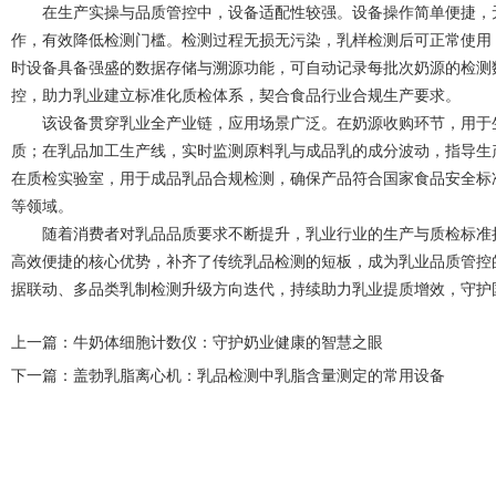
在生产实操与品质管控中，设备适配性较强。设备操作简单便捷，无
作，有效降低检测门槛。检测过程无损无污染，乳样检测后可正常使用
时设备具备强盛的数据存储与溯源功能，可自动记录每批次奶源的检测
控，助力乳业建立标准化质检体系，契合食品行业合规生产要求。
该设备贯穿乳业全产业链，应用场景广泛。在奶源收购环节，用于生
质；在乳品加工生产线，实时监测原料乳与成品乳的成分波动，指导生
在质检实验室，用于成品乳品合规检测，确保产品符合国家食品安全标
等领域。
随着消费者对乳品品质要求不断提升，乳业行业的生产与质检标准持
高效便捷的核心优势，补齐了传统乳品检测的短板，成为乳业品质管控
据联动、多品类乳制检测升级方向迭代，持续助力乳业提质增效，守护
上一篇：
牛奶体细胞计数仪：守护奶业健康的智慧之眼
下一篇：
盖勃乳脂离心机：乳品检测中乳脂含量测定的常用设备