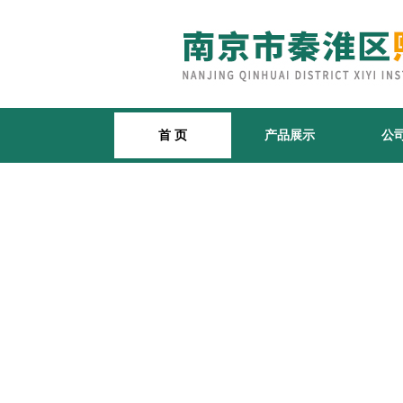
首 页
产品展示
公