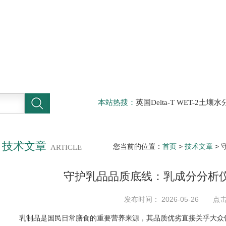
本站热搜：
英国Delta-T WET-2
仪，DELTA-T植物气孔计AP4，Sun
啤酒分析仪，牛奶分析仪，牛奶冰点
滤机，牛奶体细胞仪
技术文章
您当前的位置：
首页
>
技术文章
>
ARTICLE
守护乳品品质底线：乳成分分析
发布时间： 2026-05-26 点
乳制品是国民日常膳食的重要营养来源，其品质优劣直接关乎大众饮