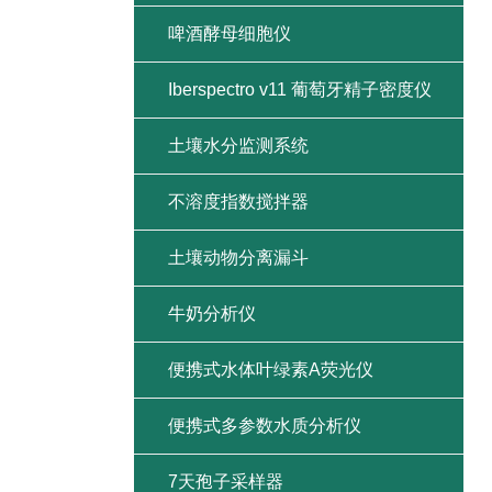
啤酒酵母细胞仪
Iberspectro v11 葡萄牙精子密度仪
土壤水分监测系统
不溶度指数搅拌器
土壤动物分离漏斗
牛奶分析仪
便携式水体叶绿素A荧光仪
便携式多参数水质分析仪
7天孢子采样器