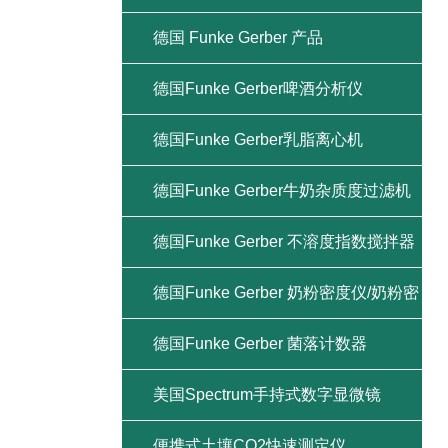
德国 Funke Gerber 产品
德国Funke Gerber啤酒分析仪
德国Funke Gerber乳脂离心机
德国Funke Gerber牛奶杂质度过滤机
德国Funke Gerber 不溶度指数搅拌器
德国Funke Gerber 奶粉密度仪/奶粉密
度计
德国Funke Gerber 菌落计数器
美国Spectrum手持式数字显微镜
便携式土壤CO2快速测定仪