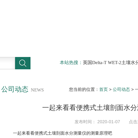
本站热搜：
英国Delta-T WET-2
仪，DELTA-T植物气孔计AP4，Sun
啤酒分析仪，牛奶分析仪，牛奶冰点
滤机，牛奶体细胞仪
公司动态
您当前的位置：
首页
>
公司动态
>
NEWS
一起来看看便携式土壤剖面水分
发布时间： 2020-01-07 点击
一起来看看便携式土壤剖面水分测量仪的测量原理吧