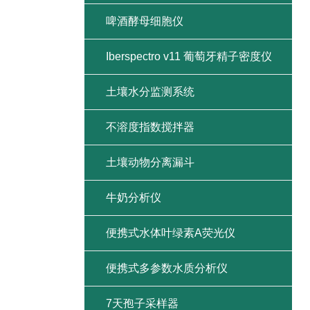
啤酒酵母细胞仪
Iberspectro v11 葡萄牙精子密度仪
土壤水分监测系统
不溶度指数搅拌器
土壤动物分离漏斗
牛奶分析仪
便携式水体叶绿素A荧光仪
便携式多参数水质分析仪
7天孢子采样器