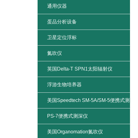
通用仪器
蛋品分析设备
卫星定位浮标
氮吹仪
英国Delta-T SPN1太阳辐射仪
浮游生物培养器
美国Speedtech SM-5A/SM-5便携式测
深仪
PS-7便携式测深仪
美国Organomation氮吹仪