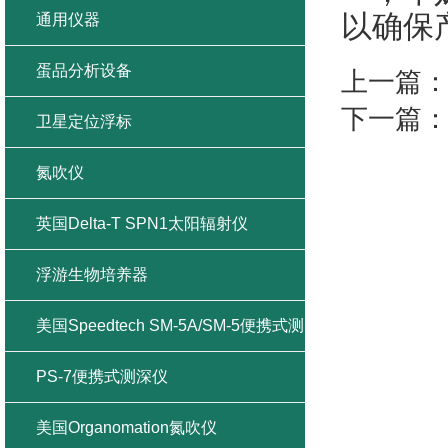
以确保
通用仪器
蛋品分析设备
上一篇
下一篇
卫星定位浮标
氮吹仪
英国Delta-T SPN1太阳辐射仪
浮游生物培养器
美国Speedtech SM-5A/SM-5便携式测
深仪
PS-7便携式测深仪
美国Organomation氮吹仪