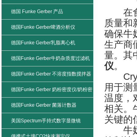
在食品
德国 Funke Gerber 产品
质量和
德国Funke Gerber啤酒分析仪
确保牛
生产商
德国Funke Gerber乳脂离心机
量。其
德国Funke Gerber牛奶杂质度过滤机
仪
。
德国Funke Gerber 不溶度指数搅拌器
Cry
用于测
德国Funke Gerber 奶粉密度仪/奶粉密
温度，
度计
德国Funke Gerber 菌落计数器
相关。
关键的
美国Spectrum手持式数字显微镜
牛奶冰
便携式土壤CO2快速测定仪