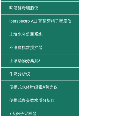
啤酒酵母细胞仪
Iberspectro v11 葡萄牙精子密度仪
土壤水分监测系统
不溶度指数搅拌器
土壤动物分离漏斗
牛奶分析仪
便携式水体叶绿素A荧光仪
便携式多参数水质分析仪
7天孢子采样器